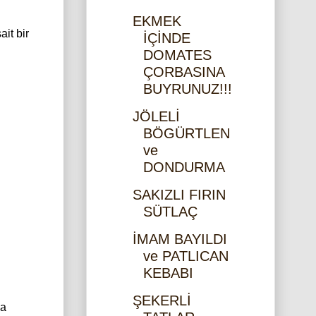
EKMEK
it bir
İÇİNDE
DOMATES
ÇORBASINA
BUYRUNUZ!!!
JÖLELİ
BÖGÜRTLEN
ve
DONDURMA
SAKIZLI FIRIN
SÜTLAÇ
İMAM BAYILDI
ve PATLICAN
KEBABI
ŞEKERLİ
sa