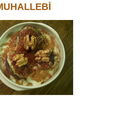
 MUHALLEBİ