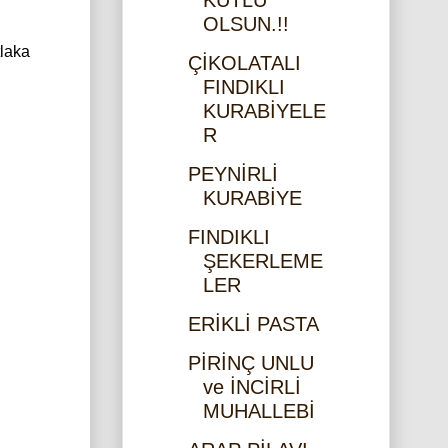
KUTLU
OLSUN.!!
tlaka
ÇİKOLATALI
FINDIKLI
KURABİYELE
R
PEYNİRLİ
KURABİYE
FINDIKLI
ŞEKERLEME
LER
ERİKLİ PASTA
PİRİNÇ UNLU
ve İNCİRLİ
MUHALLEBİ