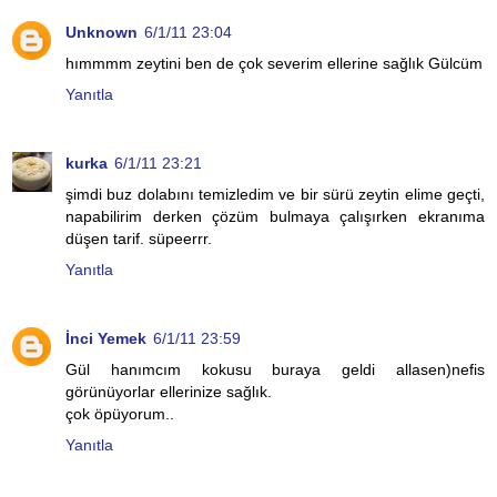
Unknown
6/1/11 23:04
hımmmm zeytini ben de çok severim ellerine sağlık Gülcüm
Yanıtla
kurka
6/1/11 23:21
şimdi buz dolabını temizledim ve bir sürü zeytin elime geçti,
napabilirim derken çözüm bulmaya çalışırken ekranıma
düşen tarif. süpeerrr.
Yanıtla
İnci Yemek
6/1/11 23:59
Gül hanımcım kokusu buraya geldi allasen)nefis
görünüyorlar ellerinize sağlık.
çok öpüyorum..
Yanıtla