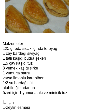
Malzemeler
125 gr oda sıcaklığında tereyağ
1 çay bardağı sıvıyağ
1 tatlı kaşığı pudra şekeri
1,5 çay kaşığı tuz
3 yemek kaşığı sirke
1 yumurta sarısı
varsa limonlu karabiber
1/2 su bardağ süt
alabildiği kadar un
üzeri için 1 yumurta akı ve minicik tuz
İçi için
1-zeytin ezmesi