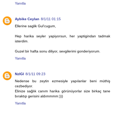
Yanıtla
Aybike Ceylan
8/1/11 01:15
Ellerine saglik Gul'cugum,
Hep harika seyler yapiyorsun, her yaptigindan tadmak
isterdim.
Guzel bir hafta sonu diliyor, sevgilerimi gonderiyorum.
Yanıtla
NzlGl
8/1/11 09:23
Nedense bu zeytin ezmesiyle yapılanlar beni müthiş
cezbediyor.
Elinize sağlık canım harika görünüyorlar size birkaç tane
bıraktıp gerisini aldımmmm:)))
Yanıtla