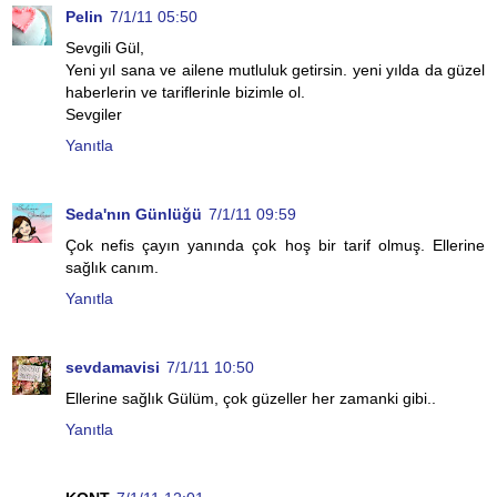
Pelin
7/1/11 05:50
Sevgili Gül,
Yeni yıl sana ve ailene mutluluk getirsin. yeni yılda da güzel
haberlerin ve tariflerinle bizimle ol.
Sevgiler
Yanıtla
Seda'nın Günlüğü
7/1/11 09:59
Çok nefis çayın yanında çok hoş bir tarif olmuş. Ellerine
sağlık canım.
Yanıtla
sevdamavisi
7/1/11 10:50
Ellerine sağlık Gülüm, çok güzeller her zamanki gibi..
Yanıtla