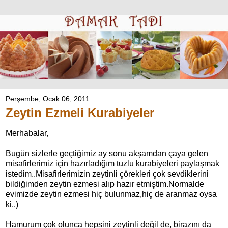
Perşembe, Ocak 06, 2011
Zeytin Ezmeli Kurabiyeler
Merhabalar,
Bugün sizlerle geçtiğimiz ay sonu akşamdan çaya gelen
misafirlerimiz için hazırladığım tuzlu kurabiyeleri paylaşmak
istedim..Misafirlerimizin zeytinli çörekleri çok sevdiklerini
bildiğimden zeytin ezmesi alıp hazır etmiştim.Normalde
evimizde zeytin ezmesi hiç bulunmaz,hiç de aranmaz oysa
ki..)
Hamurum çok olunca hepsini zeytinli değil de, birazını da