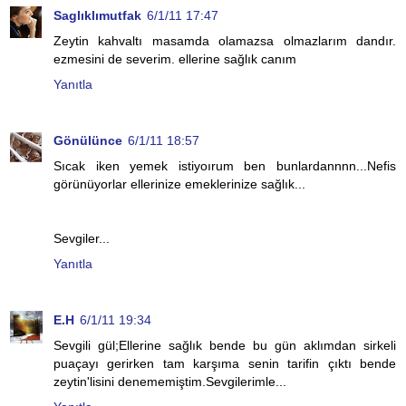
Saglıklımutfak
6/1/11 17:47
Zeytin kahvaltı masamda olamazsa olmazlarım dandır.
ezmesini de severim. ellerine sağlık canım
Yanıtla
Gönülünce
6/1/11 18:57
Sıcak iken yemek istiyoırum ben bunlardannnn...Nefis
görünüyorlar ellerinize emeklerinize sağlık...
Sevgiler...
Yanıtla
E.H
6/1/11 19:34
Sevgili gül;Ellerine sağlık bende bu gün aklımdan sirkeli
puaçayı gerirken tam karşıma senin tarifin çıktı bende
zeytin'lisini denememiştim.Sevgilerimle...