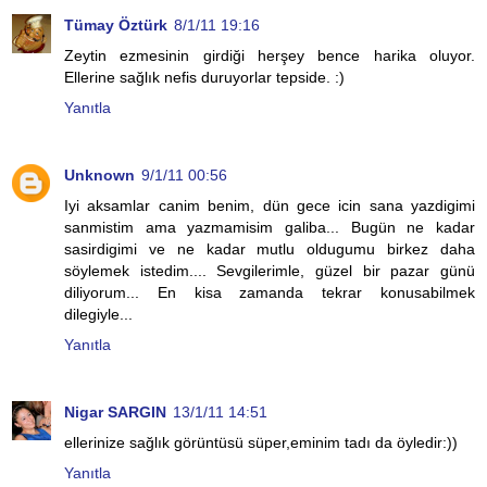
Tümay Öztürk
8/1/11 19:16
Zeytin ezmesinin girdiği herşey bence harika oluyor.
Ellerine sağlık nefis duruyorlar tepside. :)
Yanıtla
Unknown
9/1/11 00:56
Iyi aksamlar canim benim, dün gece icin sana yazdigimi
sanmistim ama yazmamisim galiba... Bugün ne kadar
sasirdigimi ve ne kadar mutlu oldugumu birkez daha
söylemek istedim.... Sevgilerimle, güzel bir pazar günü
diliyorum... En kisa zamanda tekrar konusabilmek
dilegiyle...
Yanıtla
Nigar SARGIN
13/1/11 14:51
ellerinize sağlık görüntüsü süper,eminim tadı da öyledir:))
Yanıtla