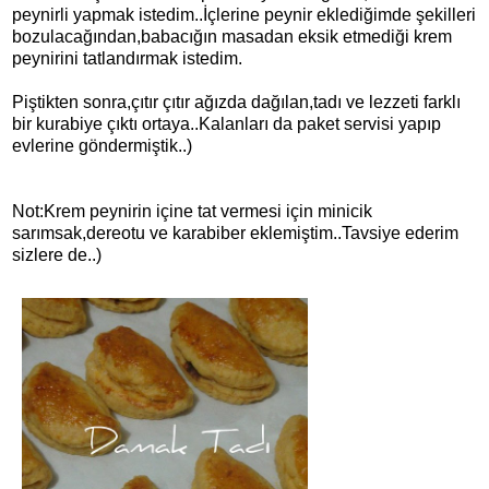
peynirli yapmak istedim..İçlerine peynir eklediğimde şekilleri
bozulacağından,babacığın masadan eksik etmediği krem
peynirini tatlandırmak istedim.
Piştikten sonra,çıtır çıtır ağızda dağılan,tadı ve lezzeti farklı
bir kurabiye çıktı ortaya..Kalanları da paket servisi yapıp
evlerine göndermiştik..)
Not:Krem peynirin içine tat vermesi için minicik
sarımsak,dereotu ve karabiber eklemiştim..Tavsiye ederim
sizlere de..)