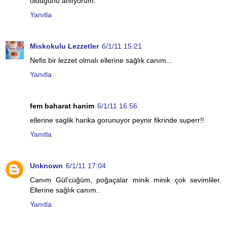
oldugunu anlıyorum.
Yanıtla
Miskokulu Lezzetler
6/1/11 15:21
Nefis bir lezzet olmalı ellerine sağlık canım...
Yanıtla
fem baharat hanim
6/1/11 16:56
ellerine saglik harika gorunuyor peynir fikrinde superr!!
Yanıtla
Unknown
6/1/11 17:04
Canım Gül'cüğüm, poğaçalar minik minik çok sevimliler.
Ellerine sağlık canım..
Yanıtla