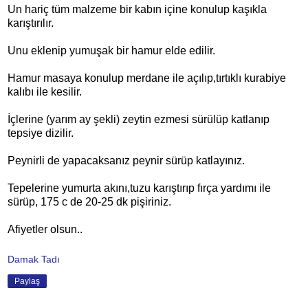
Un hariç tüm malzeme bir kabın içine konulup kaşıkla
karıştırılır.
Unu eklenip yumuşak bir hamur elde edilir.
Hamur masaya konulup merdane ile açılıp,tırtıklı kurabiye
kalıbı ile kesilir.
İçlerine (yarım ay şekli) zeytin ezmesi sürülüp katlanıp
tepsiye dizilir.
Peynirli de yapacaksanız peynir sürüp katlayınız.
Tepelerine yumurta akını,tuzu karıştırıp fırça yardımı ile
sürüp, 175 c de 20-25 dk pişiriniz.
Afiyetler olsun..
Damak Tadı
Paylaş