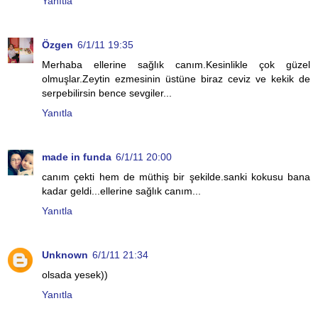
Yanıtla
Özgen
6/1/11 19:35
Merhaba ellerine sağlık canım.Kesinlikle çok güzel
olmuşlar.Zeytin ezmesinin üstüne biraz ceviz ve kekik de
serpebilirsin bence sevgiler...
Yanıtla
made in funda
6/1/11 20:00
canım çekti hem de müthiş bir şekilde.sanki kokusu bana
kadar geldi...ellerine sağlık canım...
Yanıtla
Unknown
6/1/11 21:34
olsada yesek))
Yanıtla