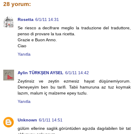
28 yorum:
Rosetta
6/1/11 14:31
Se riesco a decifrare meglio la traduzione del traduttore,
penso di provare la tua ricetta.
Grazie e Buon Anno.
Ciao
Yanıtla
Aylin TÜRKŞEN AYSEL
6/1/11 14:42
Zeytinsiz ve zeytin ezmesiz hayat düşünemiyorum.
Deneyeyim ben bu tarifi. Tabii hamuruna az tuz koymak
lazım, malum iç malzeme epey tuzlu.
Yanıtla
Unknown
6/1/11 14:51
gülüm ellerine saglık.görüntüden agızda dagılabilen bir tat