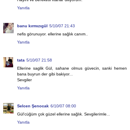
Yanıtla
banu kırmızıgül
5/10/07 21:43
nefis görunuyor. ellerine sağlık canım..
Yanıtla
tata
5/10/07 21:58
Ellerine saglik Gül, sahane olmus güvecin, sanki hemen
bana buyrun der gibi bakiyor...
Sevgiler
Yanıtla
Selcen Şenocak
6/10/07 08:00
Gül'cüğüm çok güzel ellerine sağlık. Sevgilerimle...
Yanıtla