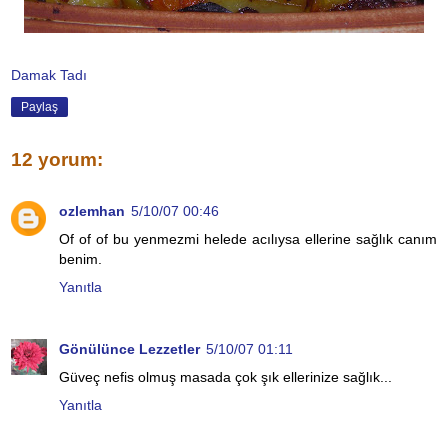
Damak Tadı
Paylaş
12 yorum:
ozlemhan
5/10/07 00:46
Of of of bu yenmezmi helede acılıysa ellerine sağlık canım
benim.
Yanıtla
Gönülünce Lezzetler
5/10/07 01:11
Güveç nefis olmuş masada çok şık ellerinize sağlık...
Yanıtla