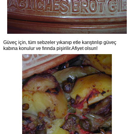
Güveç için, tüm sebzeler yıkanıp etle karıştırılıp güveç
kabına konulur ve fırında pişirilir.Afiyet olsun!