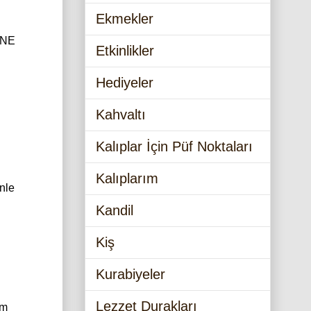
Ekmekler
NANE
Etkinlikler
Hediyeler
Kahvaltı
Kalıplar İçin Püf Noktaları
Kalıplarım
nle
Kandil
Kiş
Kurabiyeler
Lezzet Durakları
im