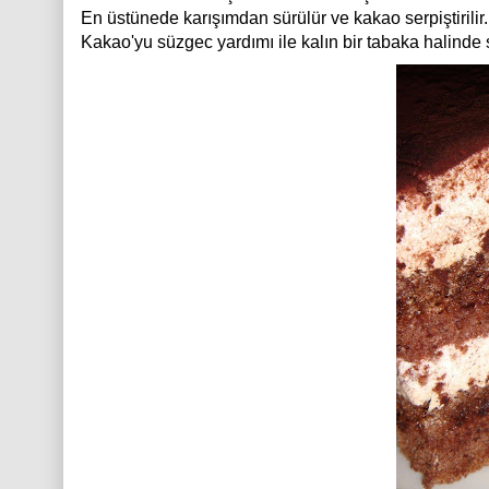
En üstünede karışımdan sürülür ve kakao serpiştirilir.
Kakao'yu süzgec yardımı ile kalın bir tabaka halinde se