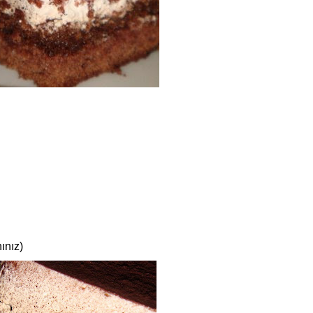
ınız)