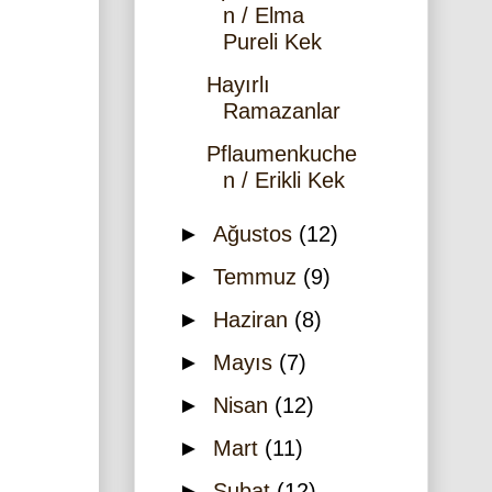
n / Elma
Pureli Kek
Hayırlı
Ramazanlar
Pflaumenkuche
n / Erikli Kek
►
Ağustos
(12)
►
Temmuz
(9)
►
Haziran
(8)
►
Mayıs
(7)
►
Nisan
(12)
►
Mart
(11)
►
Şubat
(12)