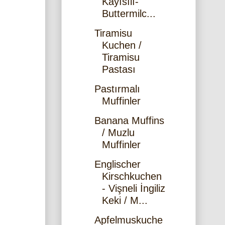
Kayısılı-
Buttermilc...
Tiramisu
Kuchen /
Tiramisu
Pastası
Pastırmalı
Muffinler
Banana Muffins
/ Muzlu
Muffinler
Englischer
Kirschkuchen
- Vişneli İngiliz
Keki / M...
Apfelmuskuche