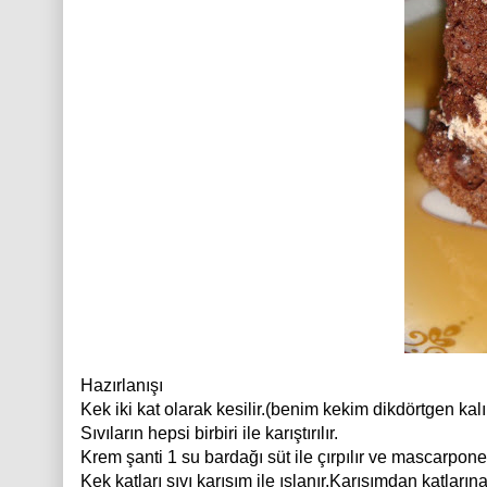
Hazırlanışı
Kek iki kat olarak kesilir.(benim kekim dikdörtgen kalıp
Sıvıların hepsi birbiri ile karıştırılır.
Krem şanti 1 su bardağı süt ile çırpılır ve mascarpone il
Kek katları sıvı karışım ile ıslanır.Karışımdan katlarına