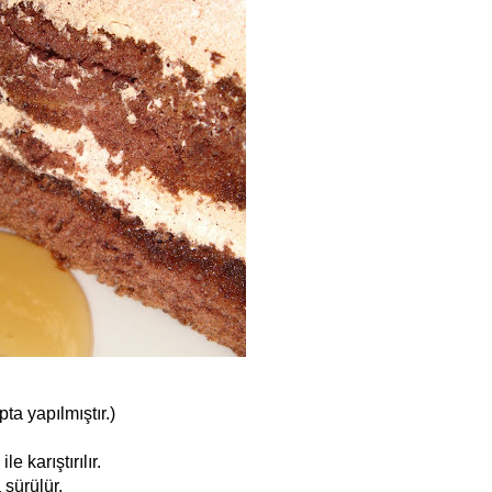
ta yapılmıştır.)
e karıştırılır.
 sürülür.