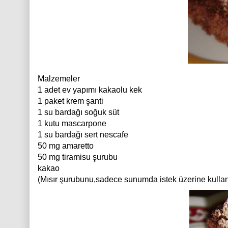
Malzemeler
1 adet ev yapımı kakaolu kek
1 paket krem şanti
1 su bardağı soğuk süt
1 kutu mascarpone
1 su bardağı sert nescafe
50 mg amaretto
50 mg tiramisu şurubu
kakao
(Mısır şurubunu,sadece sunumda istek üzerine kullan