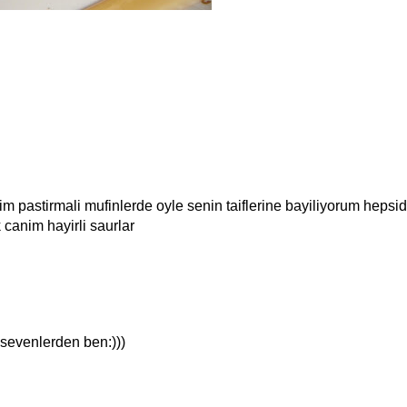
m pastirmali mufinlerde oyle senin taiflerine bayiliyorum hepsid
 canim hayirli saurlar
ı sevenlerden ben:)))