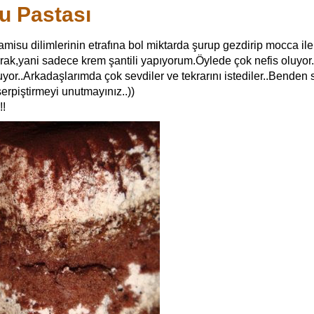
u Pastası
isu dilimlerinin etrafına bol miktarda şurup gezdirip mocca ile 
ak,yani sadece krem şantili yapıyorum.Öylede çok nefis oluyor
uyor..Arkadaşlarımda çok sevdiler ve tekrarını istediler..Benden 
erpiştirmeyi unutmayınız..))
!!