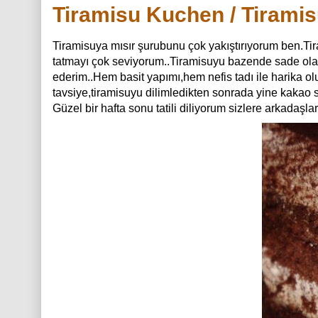
Tiramisu Kuchen / Tiramis
Tiramisuya mısır şurubunu çok yakıştırıyorum ben.Tiram
tatmayı çok seviyorum..Tiramisuyu bazende sade olar
ederim..Hem basit yapımı,hem nefis tadı ile harika ol
tavsiye,tiramisuyu dilimledikten sonrada yine kakao s
Güzel bir hafta sonu tatili diliyorum sizlere arkadaşlar