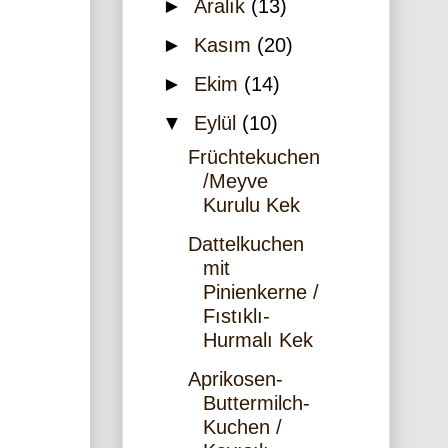
►
Aralık
(13)
►
Kasım
(20)
►
Ekim
(14)
▼
Eylül
(10)
Früchtekuchen
/Meyve
Kurulu Kek
Dattelkuchen
mit
Pinienkerne /
Fıstıklı-
Hurmalı Kek
Aprikosen-
Buttermilch-
Kuchen /