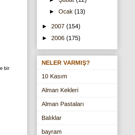
►
Ocak
(13)
►
2007
(154)
►
2006
(175)
NELER VARMIŞ?
e bir
10 Kasım
Alman Kekleri
Alman Pastaları
Balıklar
bayram