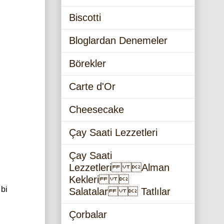
Biscotti
Bloglardan Denemeler
Börekler
Carte d'Or
Cheesecake
Çay Saati Lezzetleri
Çay Saati
Lezzetleri Alman
Kekleri 
 bi
Salatalar  Tatlılar
Çorbalar